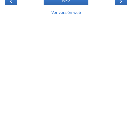
‹
›
Inicio
Ver versión web