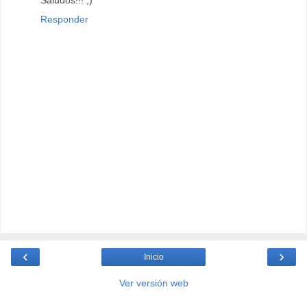
Responder
‹
›
Inicio
Ver versión web