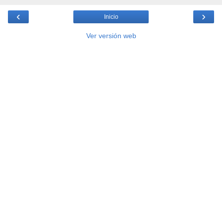
‹
›
Inicio
Ver versión web