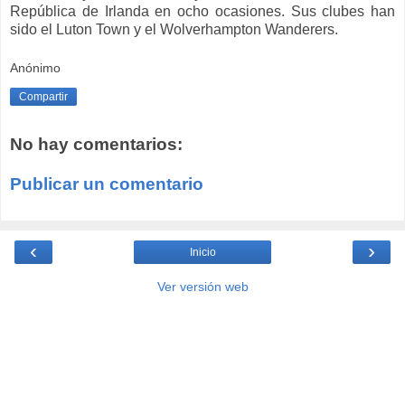
República de Irlanda en ocho ocasiones. Sus clubes han
sido el Luton Town y el Wolverhampton Wanderers.
Anónimo
Compartir
No hay comentarios:
Publicar un comentario
‹
›
Inicio
Ver versión web