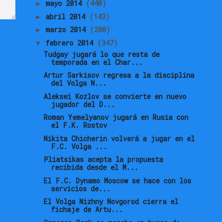
mayo 2014
(440)
►
abril 2014
(143)
►
marzo 2014
(200)
►
febrero 2014
(347)
▼
Tudgay jugará lo que resta de
temporada en el Char...
Artur Sarkisov regresa a la disciplina
del Volga N...
Aleksei Kozlov se convierte en nuevo
jugador del D...
Roman Yemelyanov jugará en Rusia con
el F.K. Rostov
Nikita Chicherin volverá a jugar en el
F.C. Volga ...
Pliatsikas acepta la propuesta
recibida desde el M...
El F.C. Dynamo Moscow se hace con los
servicios de...
El Volga Nizhny Novgorod cierra el
fichaje de Artu...