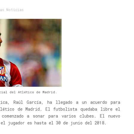
as Noticias
cial del Atlético de Madrid.
nica, Raúl García, ha llegado a un acuerdo para
lético de Madrid. El futbolista quedaba libre el
 comenzado a sonar para varios clubes. El nuevo
 el jugador es hasta el 30 de junio del 2018.