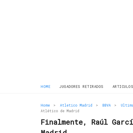
HOME
JUGADORES RETIRADOS
ARTICULO
Home
>
Atletico Madrid
>
BBVA
>
Ultim
Atlético de Madrid
Finalmente, Raúl Garc
Madrid