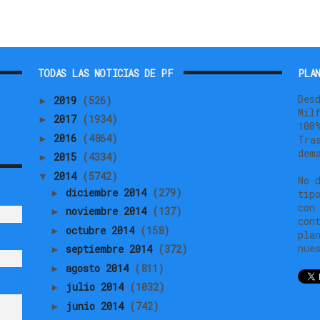
TODAS LAS NOTICIAS DE PF
PLAN
Des
2019
(526)
►
Mil
2017
(1934)
►
100
2016
(4864)
►
Tra
dem
2015
(4334)
►
2014
(5742)
▼
No 
diciembre 2014
(279)
►
tip
con
noviembre 2014
(137)
►
con
octubre 2014
(158)
►
pla
nue
septiembre 2014
(372)
►
agosto 2014
(811)
►
julio 2014
(1032)
►
junio 2014
(742)
►