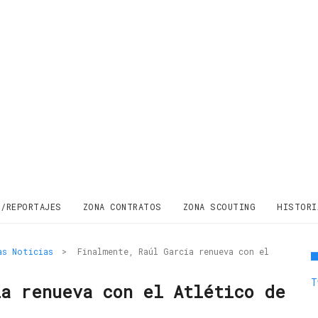
S/REPORTAJES
ZONA CONTRATOS
ZONA SCOUTING
HISTORI
as Noticias
>
Finalmente, Raúl García renueva con el
T
ía renueva con el Atlético de