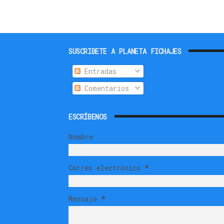
SUSCRIBETE A PLANETA FICHAJES
Entradas
Comentarios
ESCRÍBENOS
Nombre
Correo electrónico
*
Mensaje
*