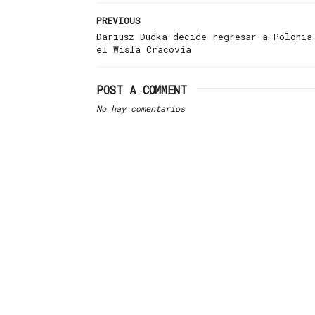
PREVIOUS
Dariusz Dudka decide regresar a Polonia
el Wisla Cracovia
POST A COMMENT
No hay comentarios