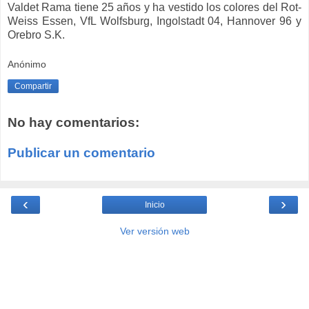
Valdet Rama tiene 25 años y ha vestido los colores del Rot-
Weiss Essen, VfL Wolfsburg, Ingolstadt 04, Hannover 96 y
Orebro S.K.
Anónimo
Compartir
No hay comentarios:
Publicar un comentario
‹
›
Inicio
Ver versión web