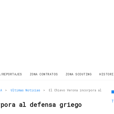
S/REPORTAJES
ZONA CONTRATOS
ZONA SCOUTING
HISTORI
 A
>
Ultimas Noticias
>
El Chievo Verona incorpora al
T
rpora al defensa griego