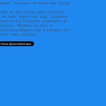
asiado, volvemos con mucha más fuerza.
dudes en escribírnos para cualquier
o de duda, sugerirnos algo, colaborar
 nostros,etc.Estaremos encantados de
testaros. Mándanos un mail a
netafichajes@gmail.com o buscanos por
stras redes sociales.