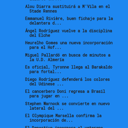
Alou Diarra sustituirá a M'Vila en el
Stade Rennes
Emmanuel Rivière, buen fichaje para la
delantera d...
Ángel Rodríguez vuelve a la disciplina
del Elche
Heurelho Gomes una nueva incorporación
para el Hof...
Miguel Pallardó en busca de minutos a
la U.D. Almería
Es oficial, Tyronne llega al Barakaldo
para fortal...
Diego Rodríguez defenderá los colores
del Udinese ...
El cancerbero Doni regresa a Brasil
para jugar en ...
Stephen Warnock se convierte en nuevo
lateral del ...
El Olympique Marsella confirma la
incorporación de...
El Deportivo incorpora al veterano