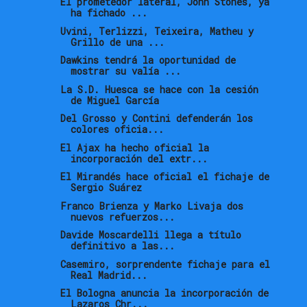
El prometedor lateral, John Stones, ya
ha fichado ...
Uvini, Terlizzi, Teixeira, Matheu y
Grillo de una ...
Dawkins tendrá la oportunidad de
mostrar su valía ...
La S.D. Huesca se hace con la cesión
de Miguel García
Del Grosso y Contini defenderán los
colores oficia...
El Ajax ha hecho oficial la
incorporación del extr...
El Mirandés hace oficial el fichaje de
Sergio Suárez
Franco Brienza y Marko Livaja dos
nuevos refuerzos...
Davide Moscardelli llega a título
definitivo a las...
Casemiro, sorprendente fichaje para el
Real Madrid...
El Bologna anuncia la incorporación de
Lazaros Chr...