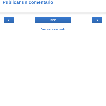
Publicar un comentario
‹
›
Inicio
Ver versión web