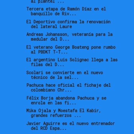
al plantel ...
Tercera etapa de Ramón Díaz en el
banquillo de Riv...
El Deportivo confirma la renovación
del lateral Laure
Andreas Johansson, veteranía para la
medular del D...
El veterano George Boateng pone rumbo
al PBDKT T-T...
El argentino Luis Solignac llega a las
filas del D...
Scolari se convierte en el nuevo
técnico de la sel...
Pachuca hace oficial el fichaje del
colombiano Chr...
Félix Borja abandona Pachuca y se
enrola en las fi...
Mika Ojala y Moestafa El Kabir,
grandes refuerzos ...
Javier Aguirre es el nuevo entrenador
del RCD Espa...