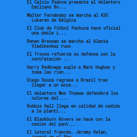
El Calcio Padova presenta al delantero
Emiliano Bo...
Walter Fernández se marcha al KSC
Lokeren de Bélgica
El Club de Fútbol Pachuca hace oficial
una doble i...
Renan Bressan se marcha al Alania
Vladikavkaz ruso
El Troyes refuerza su defensa con la
contratación ...
Harry Redknapp suple a Mark Hughes y
toma las rien...
Diego Souza regresa a Brasil tras
llegar a un acue...
El delantero Wes Thomas defenderá los
colores del ...
Robbie Hall llega en calidad de cedido
a la planti...
El Blackburn Rovers se hace con la
cesión del punt...
El lateral francés, Jeremy Helan,
jugará en el She...