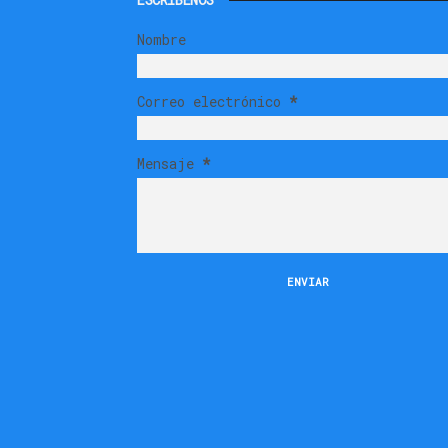
Nombre
Correo electrónico
*
Mensaje
*