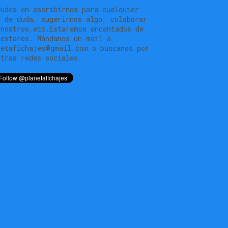
dudes en escribírnos para cualquier
o de duda, sugerirnos algo, colaborar
 nostros,etc.Estaremos encantados de
testaros. Mándanos un mail a
netafichajes@gmail.com o buscanos por
stras redes sociales.