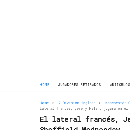
HOME
JUGADORES RETIRADOS
ARTICULO
Home
>
2 Division inglesa
>
Manchester 
lateral francés, Jeremy Helan, jugará en el 
El lateral francés, J
Sheffield Wednesday