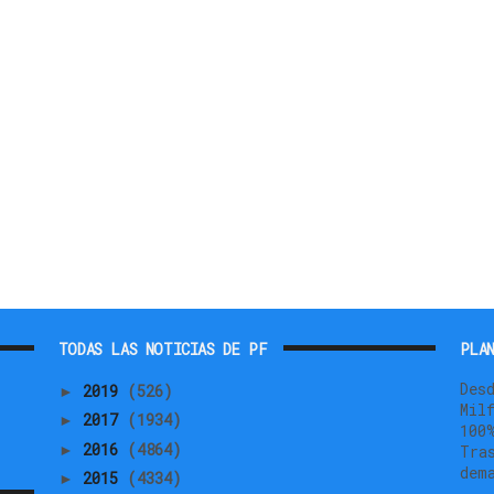
TODAS LAS NOTICIAS DE PF
PLAN
Des
2019
(526)
►
Mil
2017
(1934)
►
100
2016
(4864)
►
Tra
dem
2015
(4334)
►