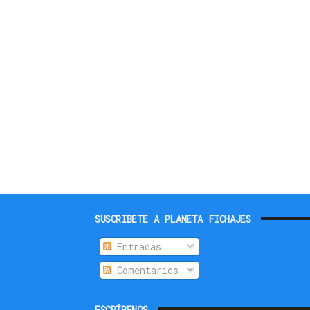
SUSCRIBETE A PLANETA FICHAJES
Entradas
Comentarios
ESCRÍBENOS