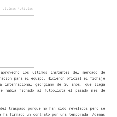
,
Ultimas Noticias
 aprovechó los últimos instantes del mercado de
ración para el equipo. Hicieron oficial el fichaje
ta internacional georgiano de 26 años, que llega
ue había fichado al futbolista el pasado mes de
 del traspaso porque no han sido revelados pero se
a ha firmado un contrato por una temporada. Además