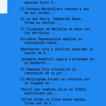
escocés Scott A...
El Sochaux-Montbéliard renueva a dos
de sus jovene...
El ex del Recre, Sebastián Nayar,
firma un contrat...
El Olympique de Marsella se hace con
los servicios...
Kyriakos Papadopoulos amplían su
vinculación hasta...
Manchester City y Charlton acuerdan la
cesión de A...
Jermaine Beckford jugará a préstamo en
el Huddersf...
El Swansea City oficializa la
renovación de su por...
El Nottingham Forest se refuerza con
la llegada de...
Shinji Ono también elije el fútbol
australiano par...
Carlos Diogo ya tiene nuevo equipo,
firma con la S...