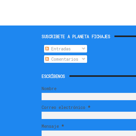
SUSCRIBETE A PLANETA FICHAJES
Entradas
Comentarios
ESCRÍBENOS
Nombre
Correo electrónico
*
Mensaje
*