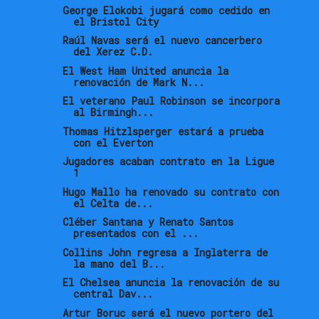
George Elokobi jugará como cedido en
el Bristol City
Raúl Navas será el nuevo cancerbero
del Xerez C.D.
El West Ham United anuncia la
renovación de Mark N...
El veterano Paul Robinson se incorpora
al Birmingh...
Thomas Hitzlsperger estará a prueba
con el Everton
Jugadores acaban contrato en la Ligue
1
Hugo Mallo ha renovado su contrato con
el Celta de...
Cléber Santana y Renato Santos
presentados con el ...
Collins John regresa a Inglaterra de
la mano del B...
El Chelsea anuncia la renovación de su
central Dav...
Artur Boruc será el nuevo portero del