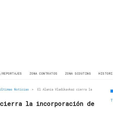
S/REPORTAJES
ZONA CONTRATOS
ZONA SCOUTING
HISTORI
Ultimas Noticias
>
El Alania Vladikavkaz cierra la
T
 cierra la incorporación de