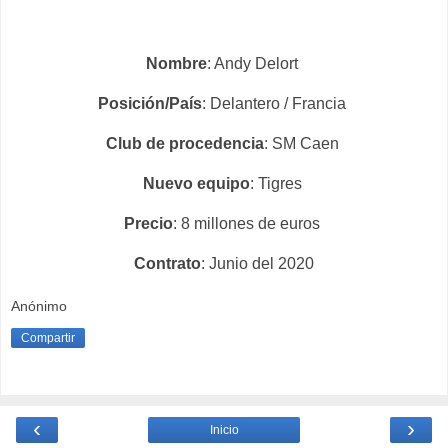
Nombre
: Andy Delort
Posición/País
: Delantero / Francia
Club de procedencia
: SM Caen
Nuevo equipo
: Tigres
Precio
: 8 millones de euros
Contrato
: Junio del 2020
Anónimo
Compartir
‹
›
Inicio