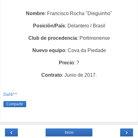
Nombre
: Francisco Rocha "Dieguinho"
Posición/País
: Delantero / Brasil
Club de procedencia
: Portimonense
Nuevo equipo
: Cova da Piedade
Precio
: ?
Contrato
: Junio de 2017.
DaNi^^
Compartir
‹
›
Inicio