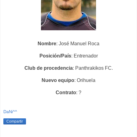
Nombre
: José Manuel Roca
Posición/País
: Entrenador
Club de procedencia
: Panthrakikos FC.
Nuevo equipo
: Orihuela
Contrato
: ?
DaNi^^
Compartir