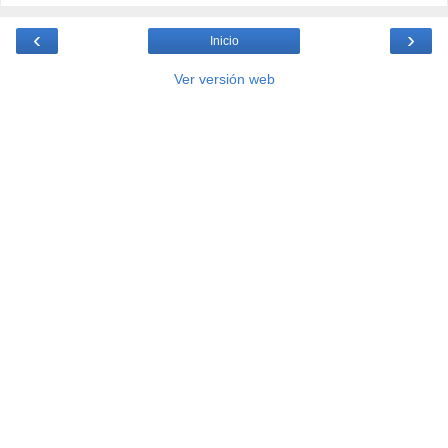
‹
›
Inicio
Ver versión web