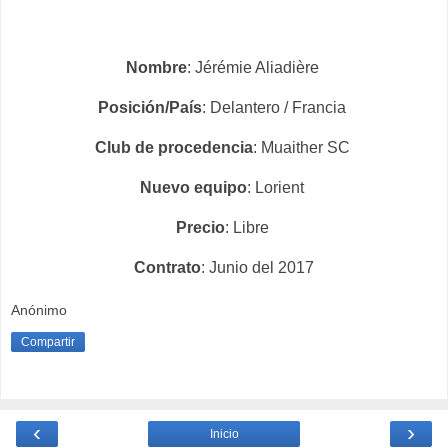
Nombre
: Jérémie Aliadière
Posición/País
: Delantero / Francia
Club de procedencia
: Muaither SC
Nuevo equipo
: Lorient
Precio
: Libre
Contrato
: Junio del 2017
Anónimo
Compartir
‹
›
Inicio