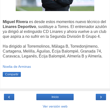
Miguel Rivera
es desde estos momentos nuevo técnico del
Linares Deportivo
, sustituye a Torres. El entrenador azulón
ya dirigió al extinguido CD Linares y ahora vuelve a un club
que aspira a no sufrir en la Segunda División B Grupo 4.
Ha dirigido al Torremolinos, Málaga B, Torredonjimeno,
Cartagena, Melilla, Águilas, Écija Balompié, Granada 74,
Caravaca, Leganés, Écija Balompié, Almería B y Almería.
Noelia de Arminas
Compartir
‹
›
Inicio
Ver versión web