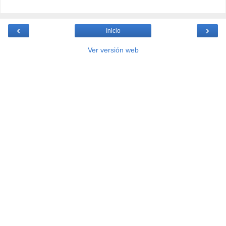
‹
›
Inicio
Ver versión web