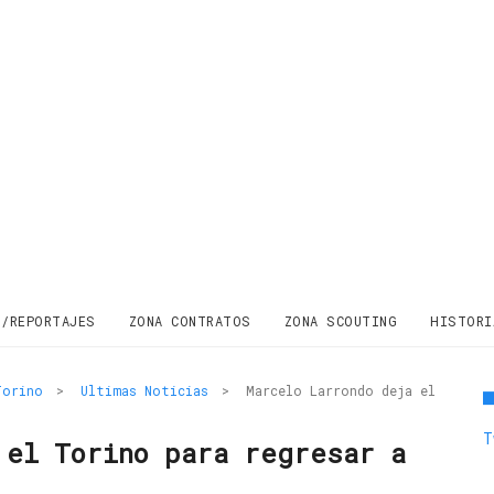
S/REPORTAJES
ZONA CONTRATOS
ZONA SCOUTING
HISTORI
Torino
>
Ultimas Noticias
>
Marcelo Larrondo deja el
T
 el Torino para regresar a