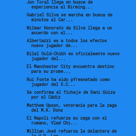
Jon Toral llega en busca de
experiencia al Birming...
Gabriel Silva se marcha en busca de
minutos al Car...
Nilmar Honorato da Silva llega a un
acuerdo con el...
Albertazzi es a todos los efectos
nuevo jugador de...
Bilal Ould-Chikh es oficialmente nuevo
jugador del...
El Manchester City encuentra destino
para su prome...
Rui Fonte ha sido pfresnetado como
jugador del S.C...
Se confirma el fichaje de Dani Güiza
por el Cádiz
Matthew Upson, veteranía para la zaga
del M.K. Dons
El Napoli refuerza su zaga con el
rumano, Vlad Chi...
Willian José refuerza la delantera de
la U.D. Las ...