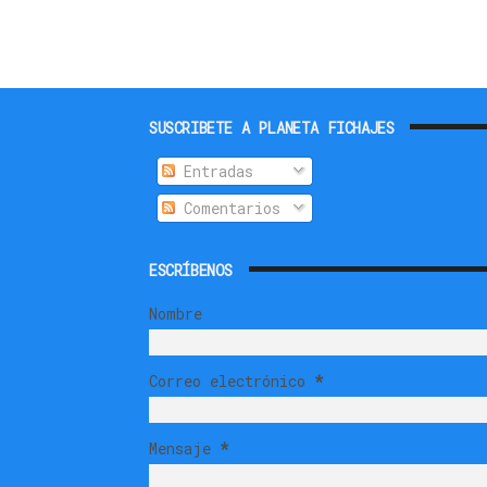
SUSCRIBETE A PLANETA FICHAJES
Entradas
Comentarios
ESCRÍBENOS
Nombre
Correo electrónico
*
Mensaje
*