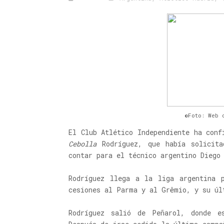
©Foto: Web 
El Club Atlético Independiente ha conf
Cebolla
Rodríguez, que había solicita
contar para el técnico argentino Diego
Rodríguez llega a la liga argentina p
cesiones al Parma y al Grêmio, y su úl
Rodríguez salió de Peñarol, donde e