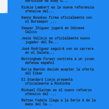
servicios de Rudy G...
Rickie Lambert es la nueva referencia
ofensiva del...
Danny Nounkeu firma oficialmente con
el Bursaspor ...
Gaspar Iñiguez jugará en Udinese
Calcio
Jesús Vallejo es oficialmente nuevo
jugador del Re...
José Rodríguez seguirá con su carrera
en el Galata...
Nottingham Forest contrata a un joven
defensa español
Borja Bastón decide aceptar la oferta
del Eibar
El Standard Lieja presenta
oficialmente a Rochinha
Michael Olaitan es el nuevo refuerzo
ofensivo del ...
Matteo Fedele llega a la Serie A de la
mano del Ca...