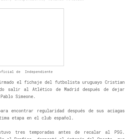
oficial de Independiente
irmado el fichaje del futbolista uruguayo Cristian
do salir al Atlético de Madrid después de dejar
 Pablo Simeone.
ara encontrar regularidad después de sus aciagas
tima etapa en el club español.
stuvo tres temporadas antes de recalar al PSG.