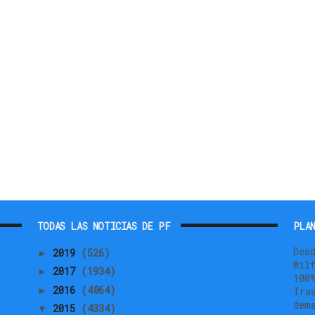
TODAS LAS NOTICIAS DE PF
PLAN
Des
2019
(526)
►
Mil
2017
(1934)
►
100
2016
(4864)
►
Tra
dem
2015
(4334)
▼