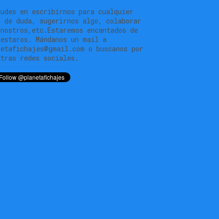
dudes en escribírnos para cualquier
o de duda, sugerirnos algo, colaborar
 nostros,etc.Estaremos encantados de
testaros. Mándanos un mail a
netafichajes@gmail.com o buscanos por
stras redes sociales.