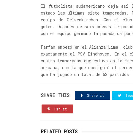
El futbolista sudamericano deja así 
estado las últimas siete temporadas. 
equipo de Gelsenkirchen. Con el clu
goles. Después de seis buenas tempora
con el equipo germano la pasada campañ
Farfán empezó en el Alianza Lima, club
exactamente al PSV Eindhoven. En el c
cuatro temporadas que estuvo en la Ere
peruana, con la que consiguió el terce
que ha jugado un total de 63 partidos
SHARE THIS
Share it
Twe
Pin it
RELATED POSTS