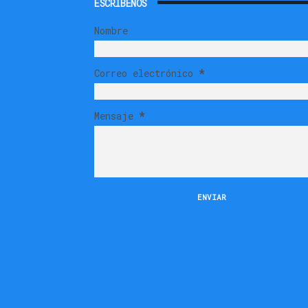
ESCRÍBENOS
Nombre
Correo electrónico
*
Mensaje
*