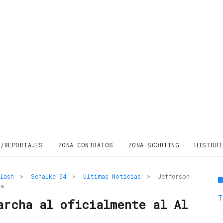
S/REPORTAJES
ZONA CONTRATOS
ZONA SCOUTING
HISTORI
lash
>
Schalke 04
>
Ultimas Noticias
>
Jefferson
ra
T
archa al oficialmente al Al