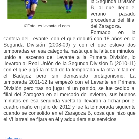
la Segunda División
B, al que llego el
verano pasado
procedente del filial
del Zaragoza.
©Foto: es.levanteud.com
Formado en la
cantera del Levante, con el que debutó con 18 años en la
Segunda División (2008-09) y con el que estuvo dos
temporadas en esa categoría, hasta que la falta de minutos,
unido al ascenso del Levante a la Primera División, lo
llevaron al Real Unión de la Segunda División B (2010-11)
con el que jugó la mitad de la temporada y la otra mitad en
el Badajoz pero sin demasiado protagonismo. La
temporada 2011-12 la empezó con el Levante en Primera
División pero tras no jugar ni un partido, se fue cedido al
filial del Zaragoza en el mercado de invierno, sus buenos
minutos en esa segunda vuelta lo llevaron a fichar por el
cuadro maño en julio de 2012 y fue la temporada siguiente
cuando se consolido en el Zaragoza B, cosa que hizo que
el Villarreal se fijara en él y adquiriera sus servicios.
Unknown