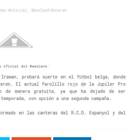
mas Noticias
,
Waasland-Beveren
b oficial del Waasland.
 Irawan, probará suerte en el fútbol belga, donde
veren. El actual farolillo rojo de la Jupiler Pro
ro de manera gratuita, ya que ha dejado de ser
 temporada, con opción a una segunda campaña.
ormado en las canteras del R.C.D. Espanyol y del