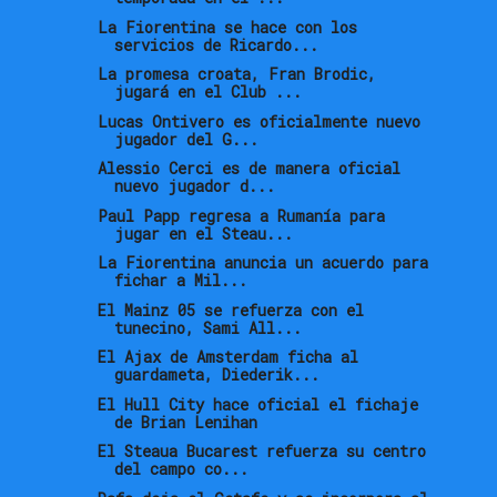
La Fiorentina se hace con los
servicios de Ricardo...
La promesa croata, Fran Brodic,
jugará en el Club ...
Lucas Ontivero es oficialmente nuevo
jugador del G...
Alessio Cerci es de manera oficial
nuevo jugador d...
Paul Papp regresa a Rumanía para
jugar en el Steau...
La Fiorentina anuncia un acuerdo para
fichar a Mil...
El Mainz 05 se refuerza con el
tunecino, Sami All...
El Ajax de Amsterdam ficha al
guardameta, Diederik...
El Hull City hace oficial el fichaje
de Brian Lenihan
El Steaua Bucarest refuerza su centro
del campo co...