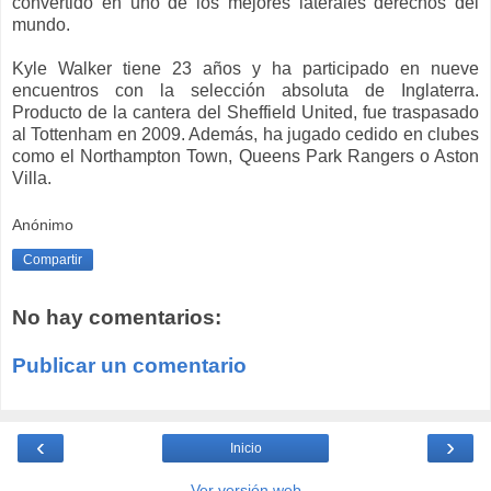
convertido en uno de los mejores laterales derechos del
mundo.
Kyle Walker tiene 23 años y ha participado en nueve
encuentros con la selección absoluta de Inglaterra.
Producto de la cantera del Sheffield United, fue traspasado
al Tottenham en 2009. Además, ha jugado cedido en clubes
como el Northampton Town, Queens Park Rangers o Aston
Villa.
Anónimo
Compartir
No hay comentarios:
Publicar un comentario
‹
›
Inicio
Ver versión web