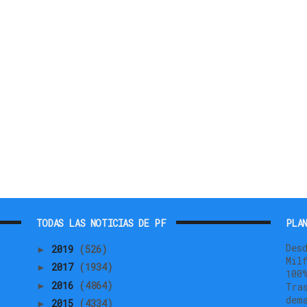
TODAS LAS NOTICIAS DE PF
PLAN
Des
2019
(526)
►
Mil
2017
(1934)
►
100
2016
(4864)
►
Tra
dem
2015
(4334)
►