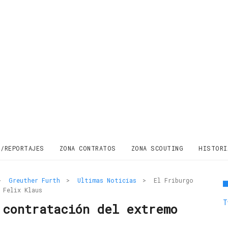
S/REPORTAJES
ZONA CONTRATOS
ZONA SCOUTING
HISTORI
>
Greuther Furth
>
Ultimas Noticias
>
El Friburgo
 Felix Klaus
T
 contratación del extremo