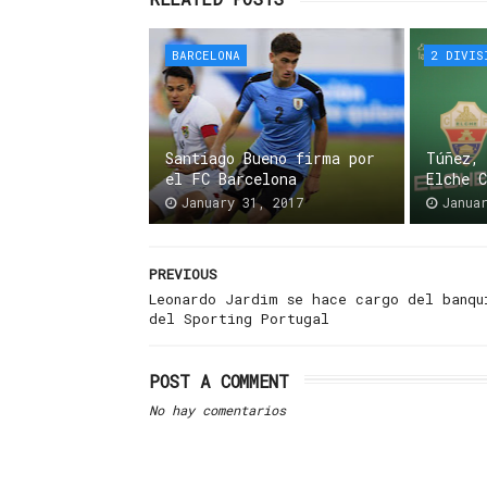
BARCELONA
2 DIVIS
Santiago Bueno firma por
Túñez,
el FC Barcelona
Elche 
January 31, 2017
Janua
PREVIOUS
Leonardo Jardim se hace cargo del banqu
del Sporting Portugal
POST A COMMENT
No hay comentarios