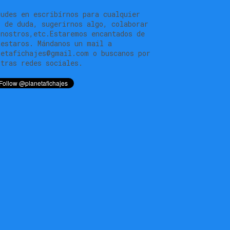
dudes en escribírnos para cualquier
o de duda, sugerirnos algo, colaborar
 nostros,etc.Estaremos encantados de
testaros. Mándanos un mail a
netafichajes@gmail.com o buscanos por
stras redes sociales.