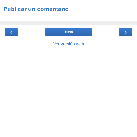
Publicar un comentario
‹
›
Inicio
Ver versión web