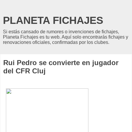
PLANETA FICHAJES
Si estás cansado de rumores o invenciones de fichajes,
Planeta Fichajes es tu web. Aquí solo encontrarás fichajes y
renovaciones oficiales, confirmadas por los clubes.
Rui Pedro se convierte en jugador
del CFR Cluj