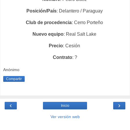
Posición/País
: Delantero / Paraguay
Club de procedencia
: Cerro Porteño
Nuevo equipo
: Real Salt Lake
Precio
: Cesión
Contrato
: ?
Anónimo
Compartir
‹
›
Inicio
Ver versión web