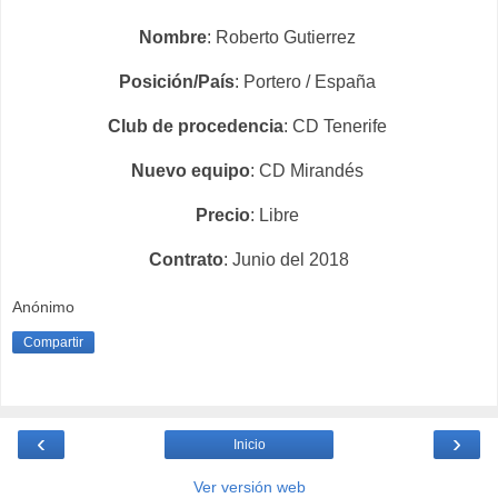
Nombre
: Roberto Gutierrez
Posición/País
: Portero / España
Club de procedencia
: CD Tenerife
Nuevo equipo
: CD Mirandés
Precio
: Libre
Contrato
: Junio del 2018
Anónimo
Compartir
‹
›
Inicio
Ver versión web