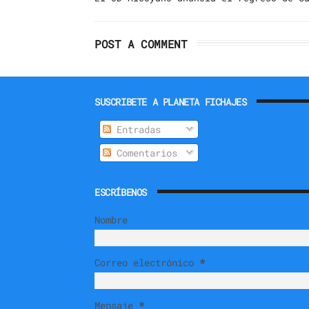
POST A COMMENT
SUSCRIBETE A PLANETA FICHAJES
Entradas
Comentarios
ESCRÍBENOS
Nombre
Correo electrónico
*
Mensaje
*