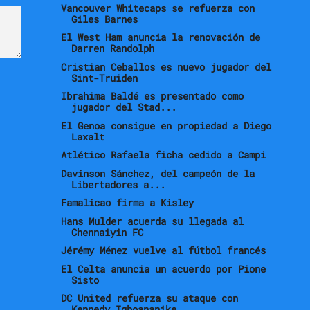
Vancouver Whitecaps se refuerza con
Giles Barnes
El West Ham anuncia la renovación de
Darren Randolph
Cristian Ceballos es nuevo jugador del
Sint-Truiden
Ibrahima Baldé es presentado como
jugador del Stad...
El Genoa consigue en propiedad a Diego
Laxalt
Atlético Rafaela ficha cedido a Campi
Davinson Sánchez, del campeón de la
Libertadores a...
Famalicao firma a Kisley
Hans Mulder acuerda su llegada al
Chennaiyin FC
Jérémy Ménez vuelve al fútbol francés
El Celta anuncia un acuerdo por Pione
Sisto
DC United refuerza su ataque con
Kennedy Igboananike