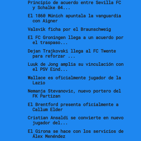
Principio de acuerdo entre Sevilla FC
y Schalke 04...
El 1860 Múnich apuntala la vanguardia
con Aigner
Valsvik ficha por el Braunschweig
El FC Groningen llega a un acuerdo por
el traspaso...
Dejan Trajkovski llega al FC Twente
para reforzar ...
Luuk de Jong amplia su vinculación con
el PSV Eind...
Wallace es oficialmente jugador de la
Lazio
Nemanja Stevanovic, nuevo portero del
FK Partizan
El Brentford presenta oficialmente a
Callum Elder
Cristian Ansaldi se convierte en nuevo
jugador del...
El Girona se hace con los servicios de
Álex Menéndez