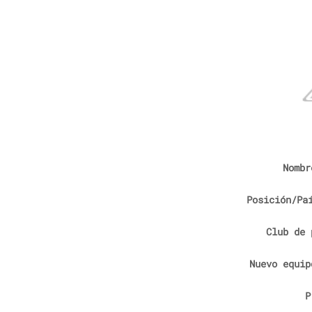
Nombr
Posición/Pa
Club de 
Nuevo equip
P