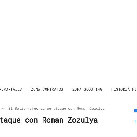
REPORTAJES
ZONA CONTRATOS
ZONA SCOUTING
HISTORIA FI
>
El Betis refuerza su ataque con Roman Zozulya
taque con Roman Zozulya
T