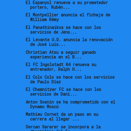
El Espanyol renueva a su prometedor
portero, Rubén...
El Montpellier anuncia el fichaje de
William Rémy
El Panathinaikos se hace con los
servicios de Jens...
El Levante U.D. anuncia la renovación
de José Luis...
Christian Atsu a seguir ganado
experiencia en el B...
El FC Ingolstadt 04 renueva su
entrenador, Ralph H...
El Colo Colo se hace con los servicios
de Paulo Díaz
El Chemnitzer FC se hace con los
servicios de Dani...
Anton Sosnin se ha comprometido con el
Dynamo Moscú
Mathieu Cornet da un paso en su
carrera al llegar ...
Sercan Sararer se incorpora a la