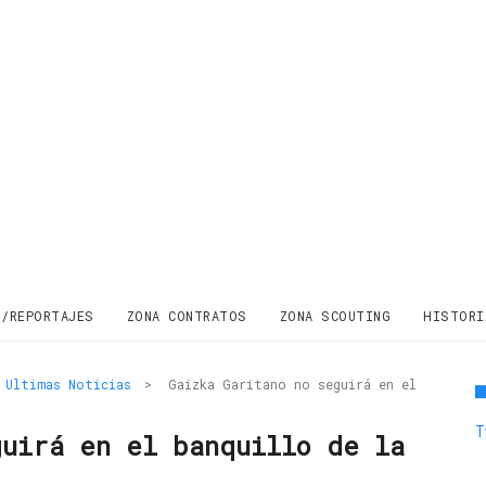
S/REPORTAJES
ZONA CONTRATOS
ZONA SCOUTING
HISTORI
Ultimas Noticias
>
Gaizka Garitano no seguirá en el
T
guirá en el banquillo de la