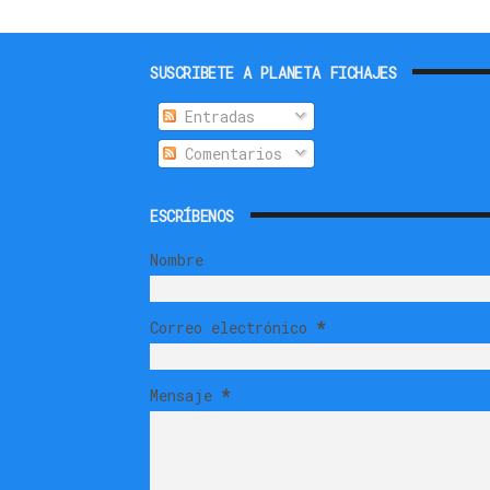
SUSCRIBETE A PLANETA FICHAJES
Entradas
Comentarios
ESCRÍBENOS
Nombre
Correo electrónico
*
Mensaje
*