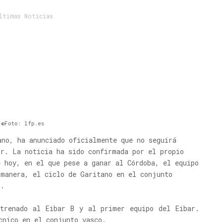
ltimas Noticias
©Foto: lfp.es
ano, ha anunciado oficialmente que no seguirá
ar. La noticia ha sido confirmada por el propio
e hoy, en el que pese a ganar al Córdoba, el equipo
 manera, el ciclo de Garitano en el conjunto
s.
trenado al Eibar B y al primer equipo del Eibar.
cnico en el conjunto vasco.