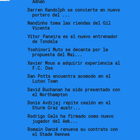
Adnan
Darren Randolph se convierte en nuevo
portero del ...
Nandinho toma las riendas del Gil
Vicente
Vítor Paneira es el nuevo entrenador
de Tondela
Yoshinori Muto se decanta por la
propuesta del Mai...
Xavier Mous a adquirir experiencia al
F.C. Oss
Dan Potts encuentra acomodo en el
Luton Town
David Buchanan ha sido presentado con
el Northampton
Donis Avdijaj repite cesión en el
Sturm Graz austr...
Rodrigo Galo ha firmado como nuevo
jugador del Aek...
Romain Danzé renueva su contrato con
el Stade Rennes