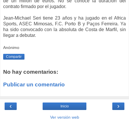
de un millón de euros. No se conoce la duración del
contrato firmado por el jugador.
Jean-Michael Seri tiene 23 años y ha jugado en el Africa
Sports, ASEC Mimosas, F.C. Porto B y Paços Ferreira. Ya
ha sido convocado con la absoluta de Costa de Marfil, sin
llegar a debutar.
Anónimo
Compartir
No hay comentarios:
Publicar un comentario
‹
›
Inicio
Ver versión web