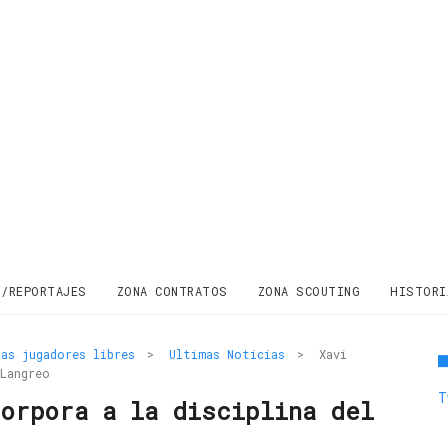
S/REPORTAJES
ZONA CONTRATOS
ZONA SCOUTING
HISTORI
as jugadores libres
>
Ultimas Noticias
>
Xavi
 Langreo
T
corpora a la disciplina del