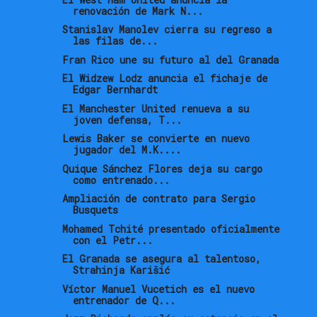
renovación de Mark N...
Stanislav Manolev cierra su regreso a
las filas de...
Fran Rico une su futuro al del Granada
El Widzew Lodz anuncia el fichaje de
Edgar Bernhardt
El Manchester United renueva a su
joven defensa, T...
Lewis Baker se convierte en nuevo
jugador del M.K....
Quique Sánchez Flores deja su cargo
como entrenado...
Ampliación de contrato para Sergio
Busquets
Mohamed Tchité presentado oficialmente
con el Petr...
El Granada se asegura al talentoso,
Strahinja Karišić
Víctor Manuel Vucetich es el nuevo
entrenador de Q...