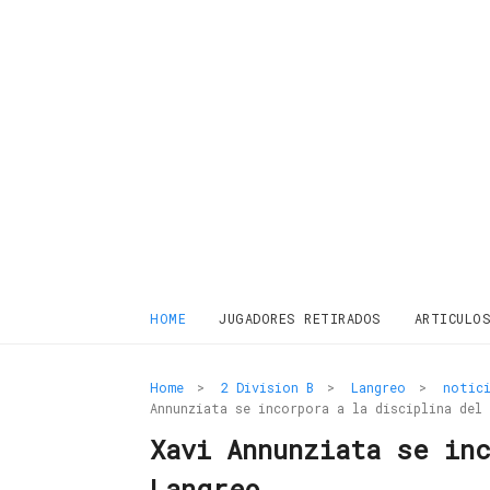
HOME
JUGADORES RETIRADOS
ARTICULO
Home
>
2 Division B
>
Langreo
>
notici
Annunziata se incorpora a la disciplina del
Xavi Annunziata se in
Langreo