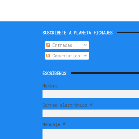
SUSCRIBETE A PLANETA FICHAJES
Entradas
Comentarios
ESCRÍBENOS
Nombre
Correo electrónico
*
Mensaje
*