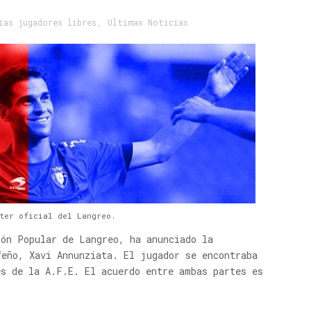
ias jugadores libres
,
Ultimas Noticias
tter oficial del Langreo.
ión Popular de Langreo, ha anunciado la
feño, Xavi Annunziata. El jugador se encontraba
es de la A.F.E. El acuerdo entre ambas partes es