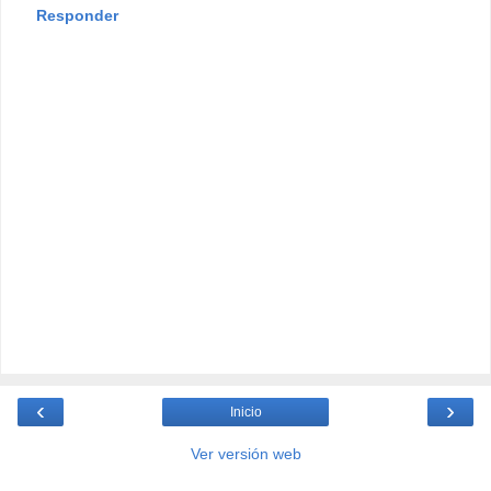
Responder
‹
›
Inicio
Ver versión web