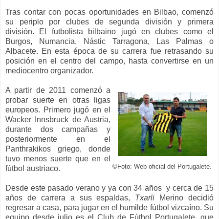
Tras contar con pocas oportunidades en Bilbao, comenzó
su periplo por clubes de segunda división y primera
división. El futbolista bilbaino jugó en clubes como el
Burgos, Numancia, Nástic Tarragona, Las Palmas o
Albacete. En esta época de su carrera fue retrasando su
posición en el centro del campo, hasta convertirse en un
mediocentro organizador.
A partir de 2011 comenzó a
probar suerte en otras ligas
europeos. Primero jugó en el
Wacker Innsbruck de Austria,
durante dos campañas y
posteriormente en el
Panthrakikos griego, donde
tuvo menos suerte que en el
©Foto: Web oficial del Portugalete.
fútbol austriaco.
Desde este pasado verano y ya con 34 años y cerca de 15
años de carrera a sus espaldas,
Txarli
Merino decidió
regresar a casa, para jugar en el humilde fútbol vizcaíno. Su
equipo desde julio es el Club de Fútbol Portugalete, que