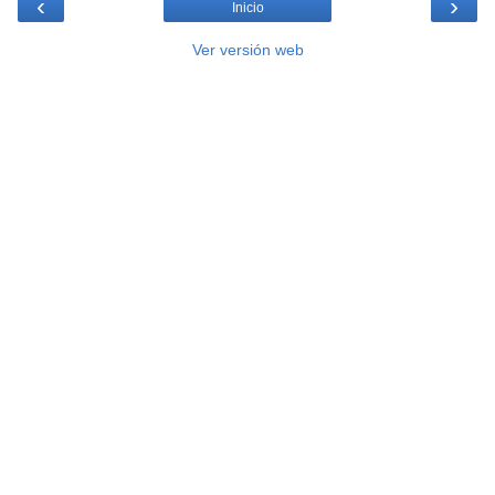
‹
›
Inicio
Ver versión web