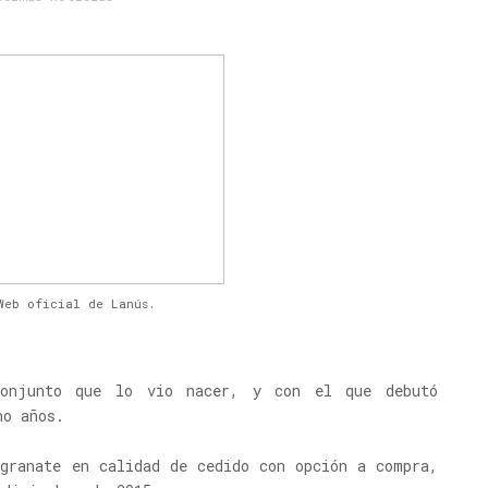
Web oficial de Lanús.
conjunto que lo vio nacer, y con el que debutó
ho años.
 granate en calidad de cedido con opción a compra,