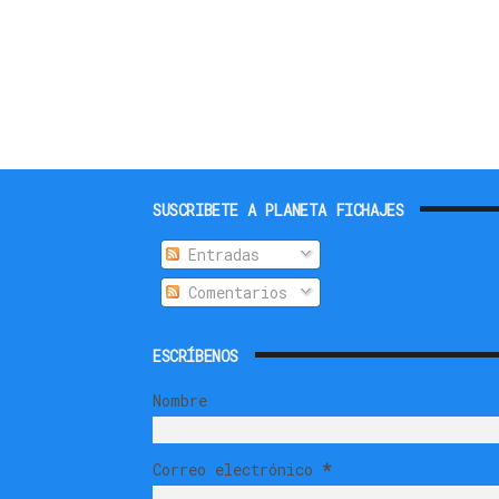
SUSCRIBETE A PLANETA FICHAJES
Entradas
Comentarios
ESCRÍBENOS
Nombre
Correo electrónico
*