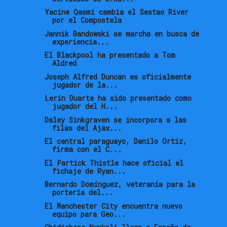
Yacine Qasmi cambia el Sestao River
por el Compostela
Jannik Bandowski se marcha en busca de
experiencia...
El Blackpool ha presentado a Tom
Aldred
Joseph Alfred Duncan es oficialmente
jugador de la...
Lerin Duarte ha sido presentado como
jugador del H...
Daley Sinkgraven se incorpora a las
filas del Ajax...
El central paraguayo, Danilo Ortiz,
firma con el C...
El Partick Thistle hace oficial el
fichaje de Ryan...
Bernardo Domínguez, veteranía para la
portería del...
El Manchester City encuentra nuevo
equipo para Geo...