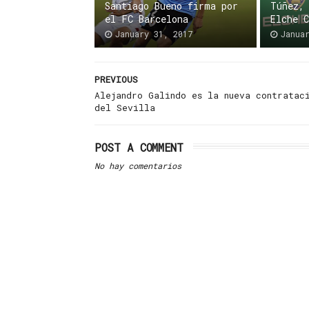
Santiago Bueno firma por
Túñez,
el FC Barcelona
Elche 
January 31, 2017
Janua
PREVIOUS
Alejandro Galindo es la nueva contratac
del Sevilla
POST A COMMENT
No hay comentarios