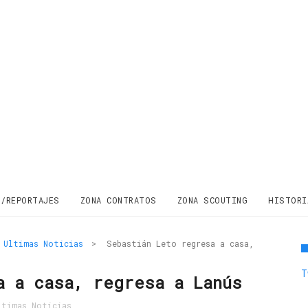
S/REPORTAJES
ZONA CONTRATOS
ZONA SCOUTING
HISTORI
Ultimas Noticias
>
Sebastián Leto regresa a casa,
T
a a casa, regresa a Lanús
ltimas Noticias