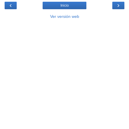
‹
›
Inicio
Ver versión web