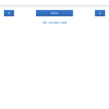
‹
›
Inicio
Ver versión web