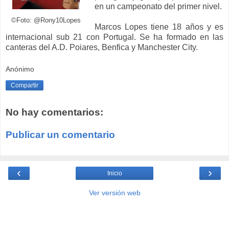
en un campeonato del primer nivel.
©Foto: @Rony10Lopes
Marcos Lopes tiene 18 años y es
internacional sub 21 con Portugal. Se ha formado en las
canteras del A.D. Poiares, Benfica y Manchester City.
Anónimo
Compartir
No hay comentarios:
Publicar un comentario
‹
›
Inicio
Ver versión web