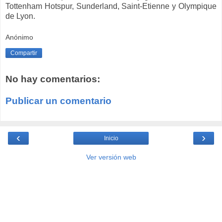
Tottenham Hotspur, Sunderland, Saint-Etienne y Olympique
de Lyon.
Anónimo
Compartir
No hay comentarios:
Publicar un comentario
‹
›
Inicio
Ver versión web