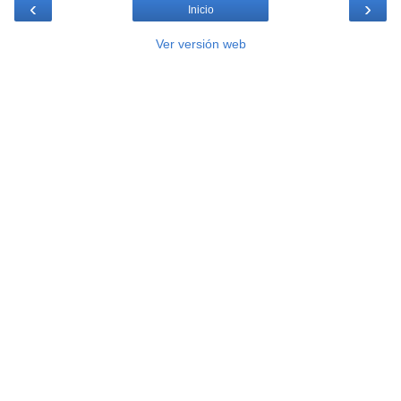
‹
›
Inicio
Ver versión web