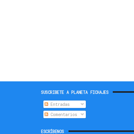
SUSCRIBETE A PLANETA FICHAJES
Entradas
Comentarios
ESCRÍBENOS