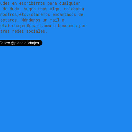
dudes en escribírnos para cualquier
o de duda, sugerirnos algo, colaborar
 nostros,etc.Estaremos encantados de
testaros. Mándanos un mail a
netafichajes@gmail.com o buscanos por
stras redes sociales.