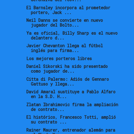
El Barnsley incorpora al prometedor
portero, Jack ...
Neil Danns se convierte en nuevo
jugador del Bolto...
Ya es oficial, Billy Sharp es el nuevo
delantero d...
Javier Chevanton llega al fútbol
inglés para firma...
Los mejores porteros libres
Daniel Sikorski ha sido presentado
como jugador de...
Citta di Palermo: Adiós de Gennaro
Gattuso y llega...
David Amaral sustituye a Pablo Alfaro
en la S.D. H...
Zlatan Ibrahimovic firma la ampliación
de contrato...
El histórico, Francesco Totti, amplió
su contrato ...
Rainer Maurer, entrenador alemán para