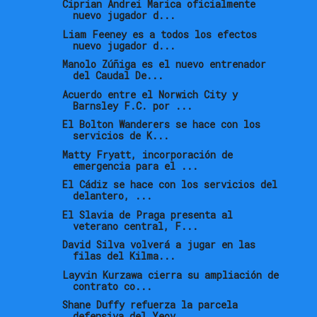
Ciprian Andrei Marica oficialmente
nuevo jugador d...
Liam Feeney es a todos los efectos
nuevo jugador d...
Manolo Zúñiga es el nuevo entrenador
del Caudal De...
Acuerdo entre el Norwich City y
Barnsley F.C. por ...
El Bolton Wanderers se hace con los
servicios de K...
Matty Fryatt, incorporación de
emergencia para el ...
El Cádiz se hace con los servicios del
delantero, ...
El Slavia de Praga presenta al
veterano central, F...
David Silva volverá a jugar en las
filas del Kilma...
Layvin Kurzawa cierra su ampliación de
contrato co...
Shane Duffy refuerza la parcela
defensiva del Yeov...