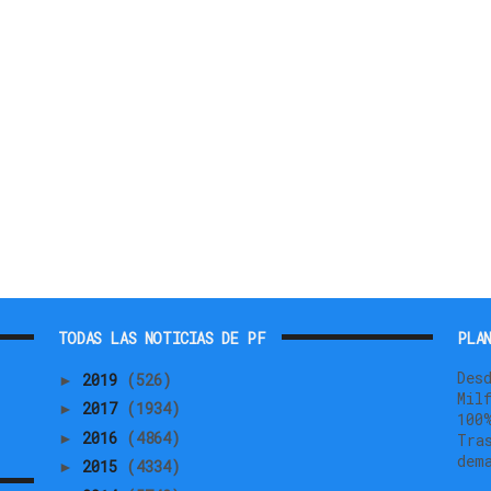
TODAS LAS NOTICIAS DE PF
PLAN
Des
2019
(526)
►
Mil
2017
(1934)
►
100
2016
(4864)
►
Tra
dem
2015
(4334)
►