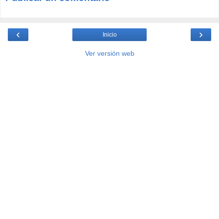
‹
›
Inicio
Ver versión web