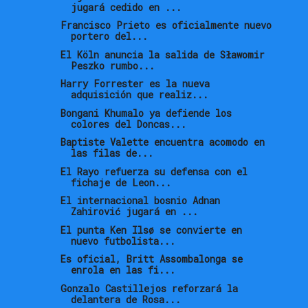
jugará cedido en ...
Francisco Prieto es oficialmente nuevo
portero del...
El Köln anuncia la salida de Sławomir
Peszko rumbo...
Harry Forrester es la nueva
adquisición que realiz...
Bongani Khumalo ya defiende los
colores del Doncas...
Baptiste Valette encuentra acomodo en
las filas de...
El Rayo refuerza su defensa con el
fichaje de Leon...
El internacional bosnio Adnan
Zahirović jugará en ...
El punta Ken Ilsø se convierte en
nuevo futbolista...
Es oficial, Britt Assombalonga se
enrola en las fi...
Gonzalo Castillejos reforzará la
delantera de Rosa...