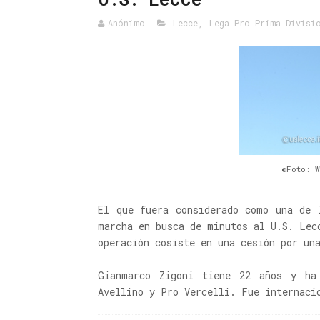
Anónimo
Lecce
,
Lega Pro Prima Divisi
©Foto: 
El que fuera considerado como una de 
marcha en busca de minutos al U.S. Lec
operación cosiste en una cesión por un
Gianmarco Zigoni tiene 22 años y ha
Avellino y Pro Vercelli. Fue internaci