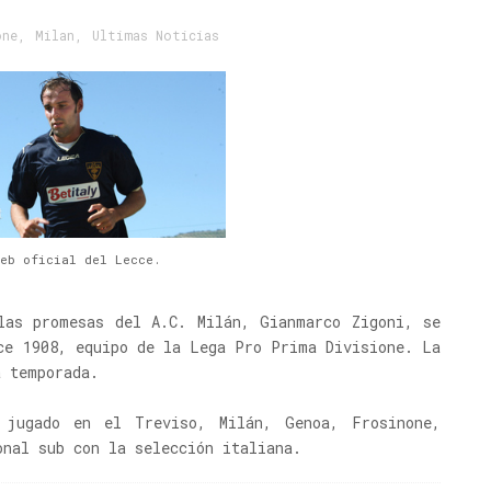
one
,
Milan
,
Ultimas Noticias
Web oficial del Lecce.
las promesas del A.C. Milán, Gianmarco Zigoni, se
ce 1908, equipo de la Lega Pro Prima Divisione. La
a temporada.
 jugado en el Treviso, Milán, Genoa, Frosinone,
onal sub con la selección italiana.