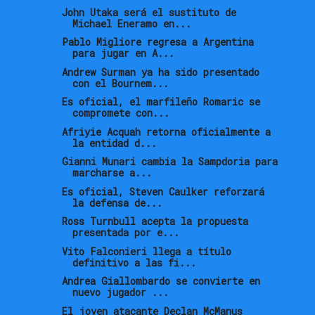
John Utaka será el sustituto de
Michael Eneramo en...
Pablo Migliore regresa a Argentina
para jugar en A...
Andrew Surman ya ha sido presentado
con el Bournem...
Es oficial, el marfileño Romaric se
compromete con...
Afriyie Acquah retorna oficialmente a
la entidad d...
Gianni Munari cambia la Sampdoria para
marcharse a...
Es oficial, Steven Caulker reforzará
la defensa de...
Ross Turnbull acepta la propuesta
presentada por e...
Vito Falconieri llega a título
definitivo a las fi...
Andrea Giallombardo se convierte en
nuevo jugador ...
El joven atacante Declan McManus