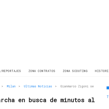
S/REPORTAJES
ZONA CONTRATOS
ZONA SCOUTING
HISTORI
>
Milan
>
Ultimas Noticias
>
Gianmarco Zigoni se
T
archa en busca de minutos al