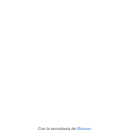
Con la tecnología de
Blogger
.