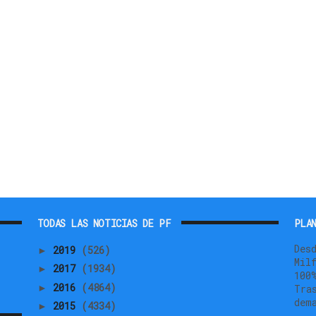
TODAS LAS NOTICIAS DE PF
PLAN
Des
2019
(526)
►
Mil
2017
(1934)
►
100
2016
(4864)
►
Tra
dem
2015
(4334)
►