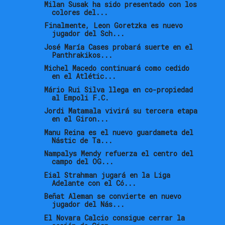
Milan Susak ha sido presentado con los
colores del...
Finalmente, Leon Goretzka es nuevo
jugador del Sch...
José María Cases probará suerte en el
Panthrakikos...
Michel Macedo continuará como cedido
en el Atlétic...
Mário Rui Silva llega en co-propiedad
al Empoli F.C.
Jordi Matamala vivirá su tercera etapa
en el Giron...
Manu Reina es el nuevo guardameta del
Nástic de Ta...
Nampalys Mendy refuerza el centro del
campo del OG...
Eial Strahman jugará en la Liga
Adelante con el Có...
Beñat Aleman se convierte en nuevo
jugador del Nás...
El Novara Calcio consigue cerrar la