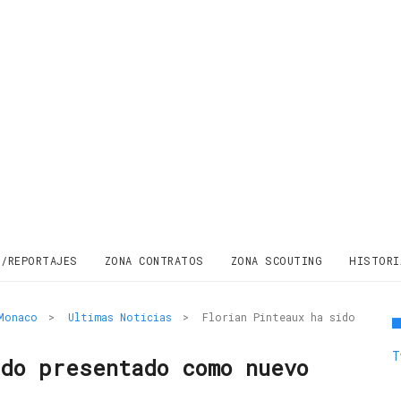
S/REPORTAJES
ZONA CONTRATOS
ZONA SCOUTING
HISTORI
Monaco
>
Ultimas Noticias
>
Florian Pinteaux ha sido
T
ido presentado como nuevo