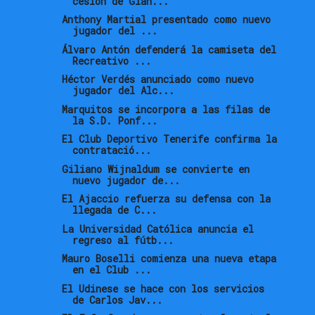
cesión de Gian...
Anthony Martial presentado como nuevo
jugador del ...
Álvaro Antón defenderá la camiseta del
Recreativo ...
Héctor Verdés anunciado como nuevo
jugador del Alc...
Marquitos se incorpora a las filas de
la S.D. Ponf...
El Club Deportivo Tenerife confirma la
contratació...
Giliano Wijnaldum se convierte en
nuevo jugador de...
El Ajaccio refuerza su defensa con la
llegada de C...
La Universidad Católica anuncia el
regreso al fútb...
Mauro Boselli comienza una nueva etapa
en el Club ...
El Udinese se hace con los servicios
de Carlos Jav...