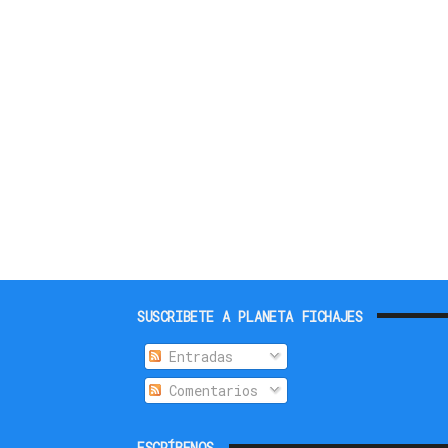
SUSCRIBETE A PLANETA FICHAJES
Entradas
Comentarios
ESCRÍBENOS