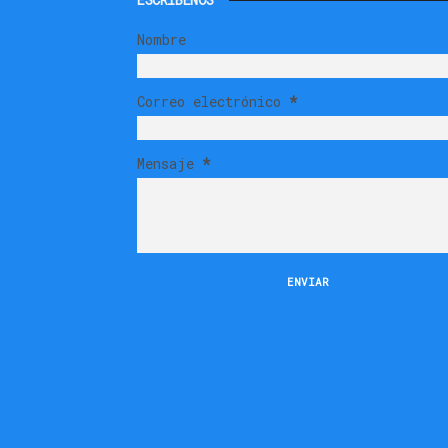
Nombre
Correo electrónico
*
Mensaje
*