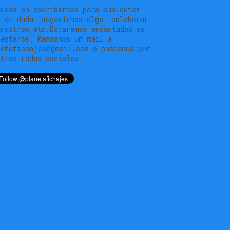
dudes en escribírnos para cualquier
o de duda, sugerirnos algo, colaborar
 nostros,etc.Estaremos encantados de
testaros. Mándanos un mail a
netafichajes@gmail.com o buscanos por
stras redes sociales.