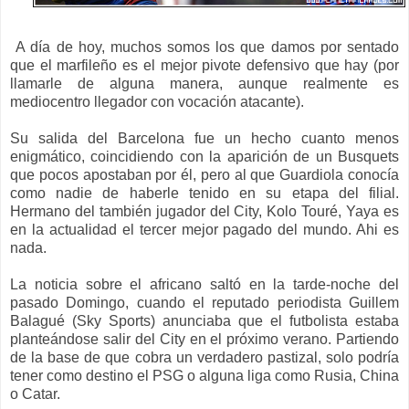
A día de hoy, muchos somos los que damos por sentado
que el marfileño es el mejor pivote defensivo que hay (por
llamarle de alguna manera, aunque realmente es
mediocentro llegador con vocación atacante).
Su salida del Barcelona fue un hecho cuanto menos
enigmático, coincidiendo con la aparición de un Busquets
que pocos apostaban por él, pero al que Guardiola conocía
como nadie de haberle tenido en su etapa del filial.
Hermano del también jugador del City, Kolo Touré, Yaya es
en la actualidad el tercer mejor pagado del mundo. Ahi es
nada.
La noticia sobre el africano saltó en la tarde-noche del
pasado Domingo, cuando el reputado periodista Guillem
Balagué (Sky Sports) anunciaba que el futbolista estaba
planteándose salir del City en el próximo verano. Partiendo
de la base de que cobra un verdadero pastizal, solo podría
tener como destino el PSG o alguna liga como Rusia, China
o Catar.