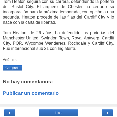
Tom Heaton seguirá con su carrera, defendiendo la portería
del Bristol City. El arquero de Chester ha cerrado su
incorporación para la próxima temporada, con opción a una
segunda. Heaton procede de las filas del Cardiff City y lo
hace con la carta de libertad.
Tom Heaton, de 26 años, ha defendido las porterías del
Manchester United, Swindon Town, Royal Antwerp, Cardiff
City, PQR, Wycombe Wanderers, Rochdale y Cardiff City.
Fue internacional sub 21 con Inglaterra.
Anónimo
Compartir
No hay comentarios:
Publicar un comentario
‹
›
Inicio