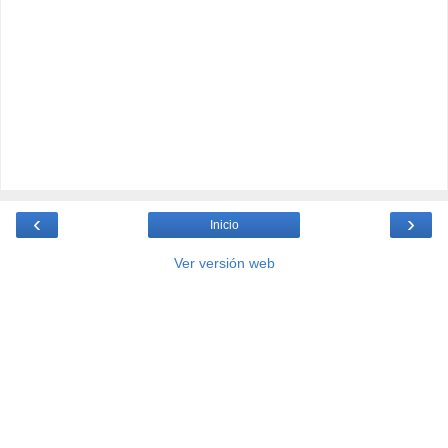
‹
›
Inicio
Ver versión web