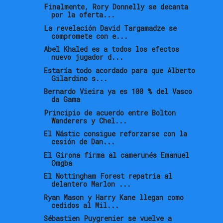
Finalmente, Rory Donnelly se decanta
por la oferta...
La revelación David Targamadze se
compromete con e...
Abel Khaled es a todos los efectos
nuevo jugador d...
Estaría todo acordado para que Alberto
Gilardino s...
Bernardo Vieira ya es 100 % del Vasco
da Gama
Principio de acuerdo entre Bolton
Wanderers y Chel...
El Nástic consigue reforzarse con la
cesión de Dan...
El Girona firma al camerunés Emanuel
Omgba
El Nottingham Forest repatria al
delantero Marlon ...
Ryan Mason y Harry Kane llegan como
cedidos al Mil...
Sébastien Puygrenier se vuelve a