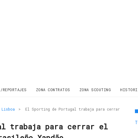
S/REPORTAJES
ZONA CONTRATOS
ZONA SCOUTING
HISTORI
 Lisboa
>
El Sporting de Portugal trabaja para cerrar
T
al trabaja para cerrar el
rasileño Xandão