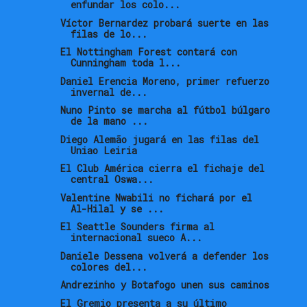
enfundar los colo...
Víctor Bernardez probará suerte en las
filas de lo...
El Nottingham Forest contará con
Cunningham toda l...
Daniel Erencia Moreno, primer refuerzo
invernal de...
Nuno Pinto se marcha al fútbol búlgaro
de la mano ...
Diego Alemão jugará en las filas del
Uniao Leiria
El Club América cierra el fichaje del
central Oswa...
Valentine Nwabili no fichará por el
Al-Hilal y se ...
El Seattle Sounders firma al
internacional sueco A...
Daniele Dessena volverá a defender los
colores del...
Andrezinho y Botafogo unen sus caminos
El Gremio presenta a su último