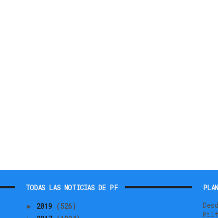
TODAS LAS NOTICIAS DE PF
PLAN
Des
2019
(526)
►
Mil