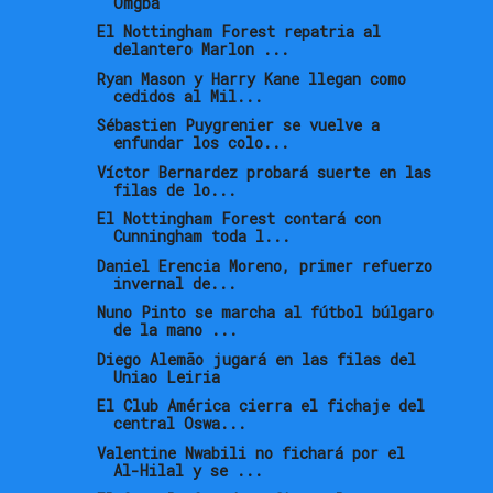
Omgba
El Nottingham Forest repatria al
delantero Marlon ...
Ryan Mason y Harry Kane llegan como
cedidos al Mil...
Sébastien Puygrenier se vuelve a
enfundar los colo...
Víctor Bernardez probará suerte en las
filas de lo...
El Nottingham Forest contará con
Cunningham toda l...
Daniel Erencia Moreno, primer refuerzo
invernal de...
Nuno Pinto se marcha al fútbol búlgaro
de la mano ...
Diego Alemão jugará en las filas del
Uniao Leiria
El Club América cierra el fichaje del
central Oswa...
Valentine Nwabili no fichará por el
Al-Hilal y se ...