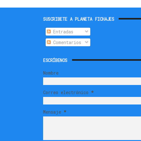
SUSCRIBETE A PLANETA FICHAJES
Entradas
Comentarios
ESCRÍBENOS
Nombre
Correo electrónico
*
Mensaje
*