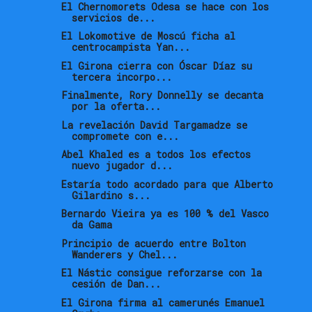
El Chernomorets Odesa se hace con los
servicios de...
El Lokomotive de Moscú ficha al
centrocampista Yan...
El Girona cierra con Óscar Díaz su
tercera incorpo...
Finalmente, Rory Donnelly se decanta
por la oferta...
La revelación David Targamadze se
compromete con e...
Abel Khaled es a todos los efectos
nuevo jugador d...
Estaría todo acordado para que Alberto
Gilardino s...
Bernardo Vieira ya es 100 % del Vasco
da Gama
Principio de acuerdo entre Bolton
Wanderers y Chel...
El Nástic consigue reforzarse con la
cesión de Dan...
El Girona firma al camerunés Emanuel