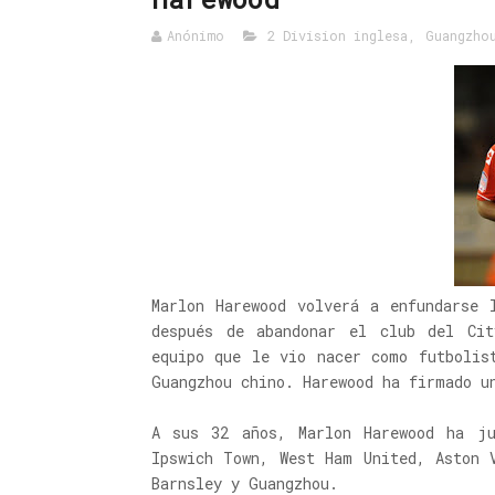
Anónimo
2 Division inglesa
,
Guangzho
Marlon Harewood volverá a enfundarse 
después de abandonar el club del Cit
equipo que le vio nacer como futbolis
Guangzhou chino. Harewood ha firmado u
A sus 32 años, Marlon Harewood ha ju
Ipswich Town, West Ham United, Aston 
Barnsley y Guangzhou.