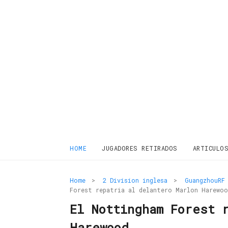
HOME
JUGADORES RETIRADOS
ARTICULO
Home
>
2 Division inglesa
>
GuangzhouRF
Forest repatria al delantero Marlon Harewoo
El Nottingham Forest 
Harewood