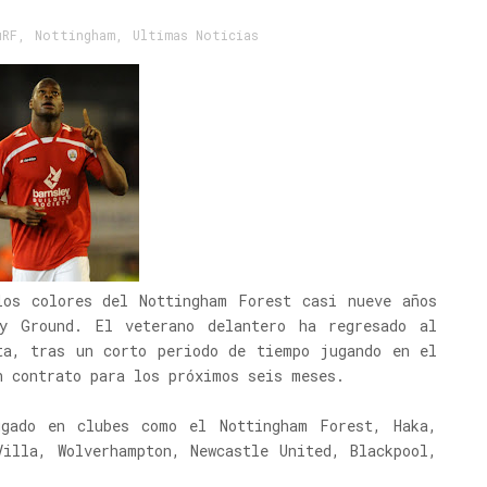
uRF
,
Nottingham
,
Ultimas Noticias
los colores del Nottingham Forest casi nueve años
y Ground. El veterano delantero ha regresado al
ta, tras un corto periodo de tiempo jugando en el
n contrato para los próximos seis meses.
gado en clubes como el Nottingham Forest, Haka,
Villa, Wolverhampton, Newcastle United, Blackpool,