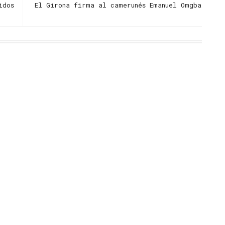
idos
El Girona firma al camerunés Emanuel Omgba