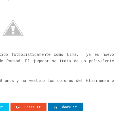
ocido futbolisticamente como Lima, ya es nuevo
de Paraná. El jugador se trata de un polivalente
.
0 años y ha vestido los colores del Fluminense o
et
Share it
Share it