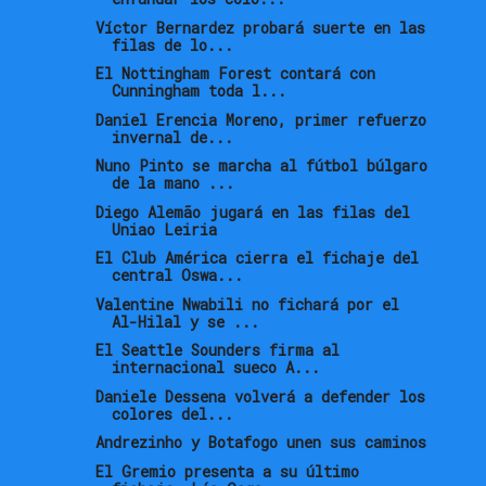
Víctor Bernardez probará suerte en las
filas de lo...
El Nottingham Forest contará con
Cunningham toda l...
Daniel Erencia Moreno, primer refuerzo
invernal de...
Nuno Pinto se marcha al fútbol búlgaro
de la mano ...
Diego Alemão jugará en las filas del
Uniao Leiria
El Club América cierra el fichaje del
central Oswa...
Valentine Nwabili no fichará por el
Al-Hilal y se ...
El Seattle Sounders firma al
internacional sueco A...
Daniele Dessena volverá a defender los
colores del...
Andrezinho y Botafogo unen sus caminos
El Gremio presenta a su último