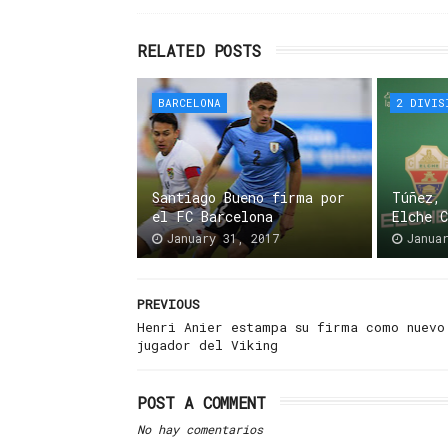
RELATED POSTS
BARCELONA
2 DIVIS
Santiago Bueno firma por
Túñez,
el FC Barcelona
Elche 
January 31, 2017
Janua
PREVIOUS
Henri Anier estampa su firma como nuevo
jugador del Viking
POST A COMMENT
No hay comentarios