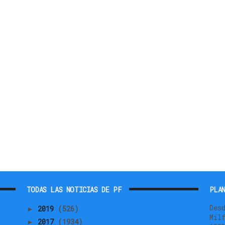
TODAS LAS NOTICIAS DE PF
PLAN
Des
2019
(526)
►
Mil
2017
(1934)
►